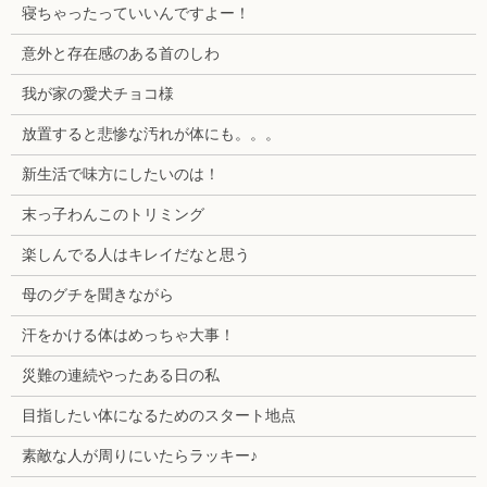
寝ちゃったっていいんですよー！
意外と存在感のある首のしわ
我が家の愛犬チョコ様
放置すると悲惨な汚れが体にも。。。
新生活で味方にしたいのは！
末っ子わんこのトリミング
楽しんでる人はキレイだなと思う
母のグチを聞きながら
汗をかける体はめっちゃ大事！
災難の連続やったある日の私
目指したい体になるためのスタート地点
素敵な人が周りにいたらラッキー♪