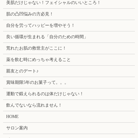
美肌だけじゃない！フェイシャルのいいところ！
肌の凸凹悩みの方必見！
自分を労ってハッピーを増やそう！
良い循環が生まれる「自分のための時間」
荒れたお肌の救世主がここに！
薬を飲む時にめっちゃ考えること
親友とのデート♪
賞味期限5年のお菓子って。。。
運動で鍛えられるのは体だけじゃない！
飲んでないなら流れません！
HOME
サロン案内