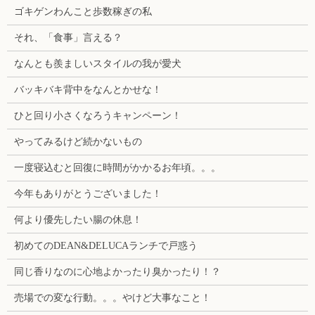
ゴキゲンわんこと歩数稼ぎの私
それ、「食事」言える？
なんとも羨ましいスタイルの我が愛犬
バッキバキ背中をなんとかせな！
ひと回り小さくなろうキャンペーン！
やってみるけど続かないもの
一度寝込むと回復に時間がかかるお年頃。。。
今年もありがとうございました！
何より優先したい腸の休息！
初めてのDEAN&DELUCAランチで戸惑う
同じ香りなのに心地よかったり臭かったり！？
売場での変な行動。。。やけど大事なこと！