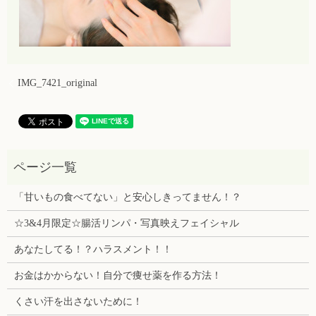
IMG_7421_original
「甘いもの食べてない」と安心しきってません！？
☆3&4月限定☆腸活リンパ・写真映えフェイシャル
あなたしてる！？ハラスメント！！
お金はかからない！自分で痩せ薬を作る方法！
くさい汗を出さないために！