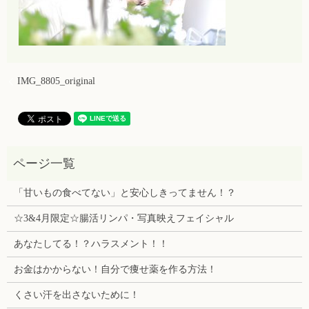
IMG_8805_original
「甘いもの食べてない」と安心しきってません！？
☆3&4月限定☆腸活リンパ・写真映えフェイシャル
あなたしてる！？ハラスメント！！
お金はかからない！自分で痩せ薬を作る方法！
くさい汗を出さないために！