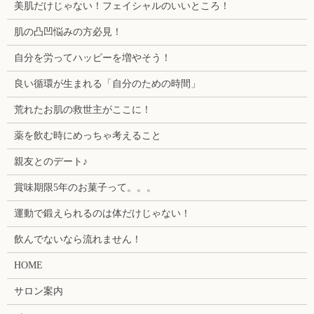
美肌だけじゃない！フェイシャルのいいところ！
肌の凸凹悩みの方必見！
自分を労ってハッピーを増やそう！
良い循環が生まれる「自分のための時間」
荒れたお肌の救世主がここに！
薬を飲む時にめっちゃ考えること
親友とのデート♪
賞味期限5年のお菓子って。。。
運動で鍛えられるのは体だけじゃない！
飲んでないなら流れません！
HOME
サロン案内