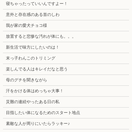
寝ちゃったっていいんですよー！
意外と存在感のある首のしわ
我が家の愛犬チョコ様
放置すると悲惨な汚れが体にも。。。
新生活で味方にしたいのは！
末っ子わんこのトリミング
楽しんでる人はキレイだなと思う
母のグチを聞きながら
汗をかける体はめっちゃ大事！
災難の連続やったある日の私
目指したい体になるためのスタート地点
素敵な人が周りにいたらラッキー♪