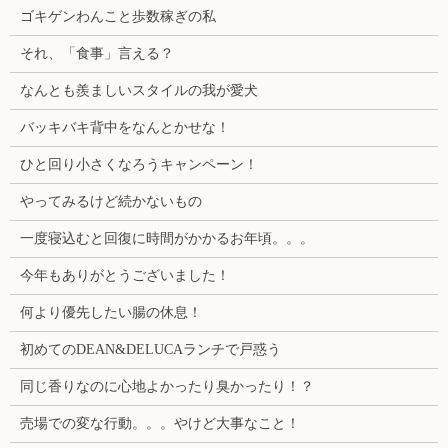
ゴキゲンわんこと歩数稼ぎの私
それ、「食事」言える？
なんとも羨ましいスタイルの我が愛犬
バッキバキ背中をなんとかせな！
ひと回り小さくなろうキャンペーン！
やってみるけど続かないもの
一度寝込むと回復に時間がかかるお年頃。。。
今年もありがとうございました！
何より優先したい腸の休息！
初めてのDEAN&DELUCAランチで戸惑う
同じ香りなのに心地よかったり臭かったり！？
売場での変な行動。。。やけど大事なこと！