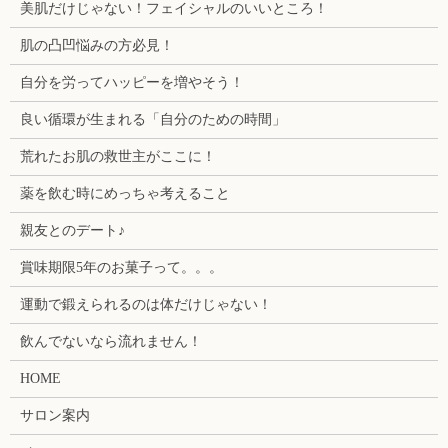
美肌だけじゃない！フェイシャルのいいところ！
肌の凸凹悩みの方必見！
自分を労ってハッピーを増やそう！
良い循環が生まれる「自分のための時間」
荒れたお肌の救世主がここに！
薬を飲む時にめっちゃ考えること
親友とのデート♪
賞味期限5年のお菓子って。。。
運動で鍛えられるのは体だけじゃない！
飲んでないなら流れません！
HOME
サロン案内