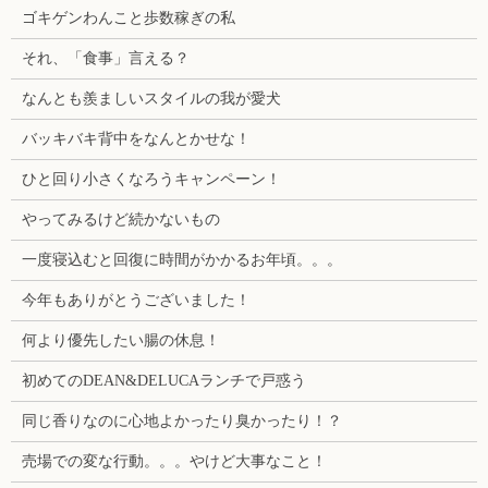
ゴキゲンわんこと歩数稼ぎの私
それ、「食事」言える？
なんとも羨ましいスタイルの我が愛犬
バッキバキ背中をなんとかせな！
ひと回り小さくなろうキャンペーン！
やってみるけど続かないもの
一度寝込むと回復に時間がかかるお年頃。。。
今年もありがとうございました！
何より優先したい腸の休息！
初めてのDEAN&DELUCAランチで戸惑う
同じ香りなのに心地よかったり臭かったり！？
売場での変な行動。。。やけど大事なこと！