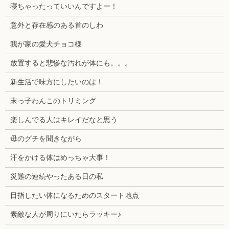
寝ちゃったっていいんですよー！
意外と存在感のある首のしわ
我が家の愛犬チョコ様
放置すると悲惨な汚れが体にも。。。
新生活で味方にしたいのは！
末っ子わんこのトリミング
楽しんでる人はキレイだなと思う
母のグチを聞きながら
汗をかける体はめっちゃ大事！
災難の連続やったある日の私
目指したい体になるためのスタート地点
素敵な人が周りにいたらラッキー♪