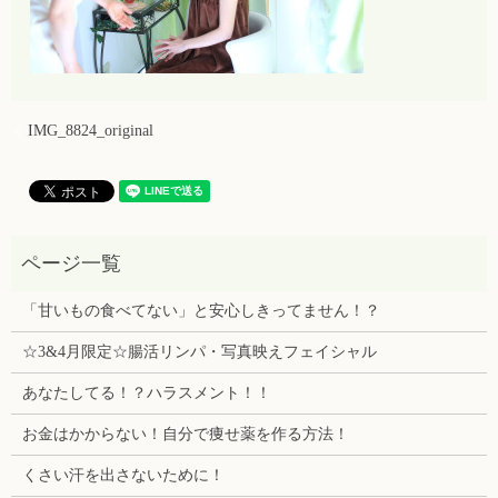
IMG_8824_original
「甘いもの食べてない」と安心しきってません！？
☆3&4月限定☆腸活リンパ・写真映えフェイシャル
あなたしてる！？ハラスメント！！
お金はかからない！自分で痩せ薬を作る方法！
くさい汗を出さないために！