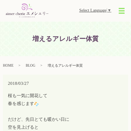
Select Language
▼
メ
増えるアレルギー体質
HOME
BLOG
増えるアレルギー体質
2018/03/27
桜も一気に開花して
春を感じます
だけど、先日とても暖かい日に
空を見上げると