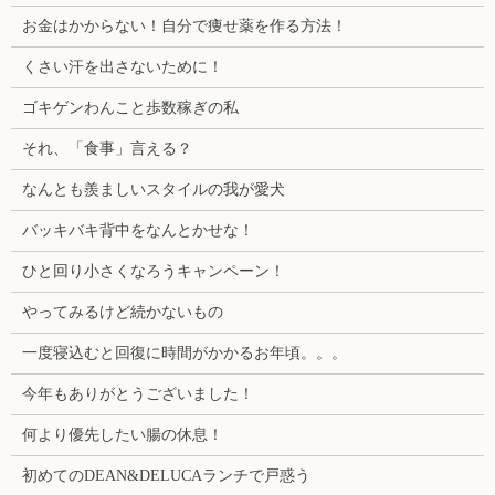
お金はかからない！自分で痩せ薬を作る方法！
くさい汗を出さないために！
ゴキゲンわんこと歩数稼ぎの私
それ、「食事」言える？
なんとも羨ましいスタイルの我が愛犬
バッキバキ背中をなんとかせな！
ひと回り小さくなろうキャンペーン！
やってみるけど続かないもの
一度寝込むと回復に時間がかかるお年頃。。。
今年もありがとうございました！
何より優先したい腸の休息！
初めてのDEAN&DELUCAランチで戸惑う