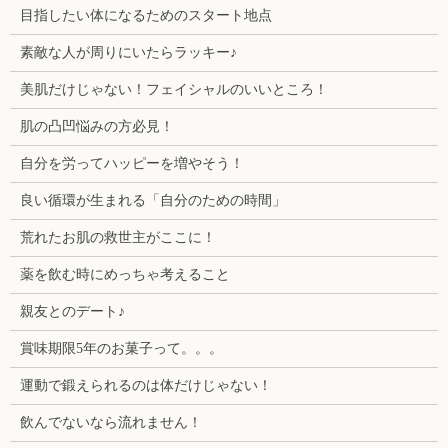
目指したい体になるためのスタート地点
素敵な人が周りにいたらラッキー♪
美肌だけじゃない！フェイシャルのいいところ！
肌の凸凹悩みの方必見！
自分を労ってハッピーを増やそう！
良い循環が生まれる「自分のための時間」
荒れたお肌の救世主がここに！
薬を飲む時にめっちゃ考えること
親友とのデート♪
賞味期限5年のお菓子って。。。
運動で鍛えられるのは体だけじゃない！
飲んでないなら流れません！