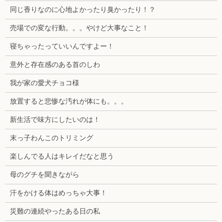
同じ香りなのに心地よかったり臭かったり！？
売場での変な行動。。。やけど大事なこと！
寝ちゃったっていいんですよー！
意外と存在感のある首のしわ
我が家の愛犬チョコ様
放置すると悲惨な汚れが体にも。。。
新生活で味方にしたいのは！
末っ子わんこのトリミング
楽しんでる人はキレイだなと思う
母のグチを聞きながら
汗をかける体はめっちゃ大事！
災難の連続やったある日の私