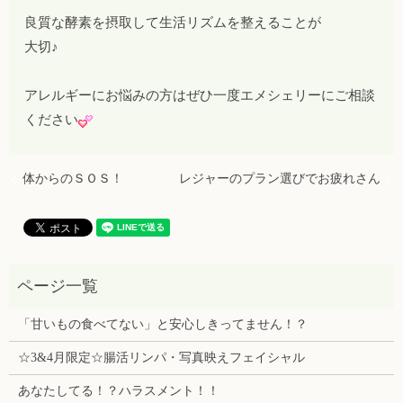
良質な酵素を摂取して生活リズムを整えることが
大切♪
アレルギーにお悩みの方はぜひ一度エメシェリーにご相談
ください
体からのＳＯＳ！
レジャーのプラン選びでお疲れさん
「甘いもの食べてない」と安心しきってません！？
☆3&4月限定☆腸活リンパ・写真映えフェイシャル
あなたしてる！？ハラスメント！！