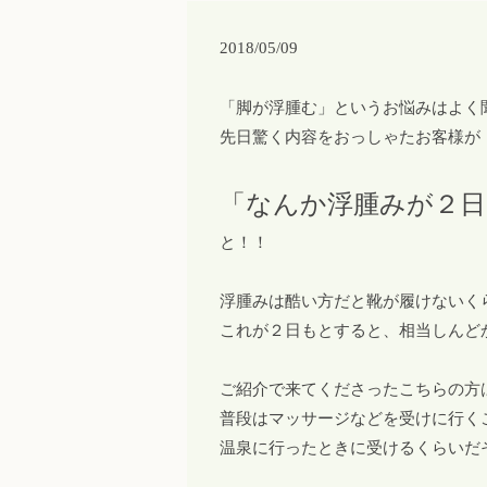
2018/05/09
「脚が浮腫む」というお悩みはよく
先日驚く内容をおっしゃたお客様が
「なんか浮腫みが２日
と！！
浮腫みは酷い方だと靴が履けないく
これが２日もとすると、相当しんど
ご紹介で来てくださったこちらの方
普段はマッサージなどを受けに行く
温泉に行ったときに受けるくらいだ