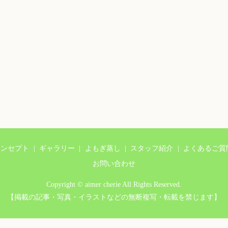
コンセプト
ギャラリー
よもぎ蒸し
スタッフ紹介
よくあるご質
お問い合わせ
Copyright © aimer cherie All Rights Reserved.
【掲載の記事・写真・イラストなどの無断複写・転載を禁じます】