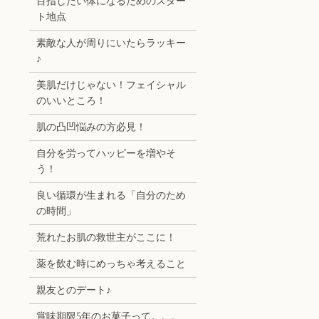
目指したい体になるためのスター
ト地点
素敵な人が周りにいたらラッキー
♪
美肌だけじゃない！フェイシャル
のいいところ！
肌の凸凹悩みの方必見！
自分を労ってハッピーを増やそ
う！
良い循環が生まれる「自分のため
の時間」
荒れたお肌の救世主がここに！
薬を飲む時にめっちゃ考えること
親友とのデート♪
賞味期限5年のお菓子って。。。