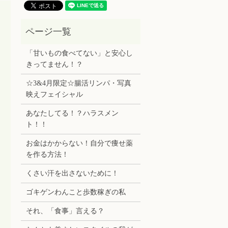
「甘いもの食べてない」と安心し
きってません！？
☆3&4月限定☆腸活リンパ・写真
映えフェイシャル
あなたしてる！？ハラスメン
ト！！
お金はかからない！自分で痩せ薬
を作る方法！
くさい汗を出さないために！
ゴキゲンわんこと歩数稼ぎの私
それ、「食事」言える？