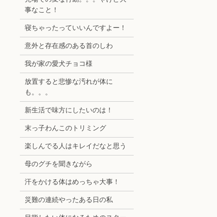
事なこと！
寝ちゃったっていいんですよー！
意外と存在感のある首のしわ
我が家の愛犬チョコ様
放置すると悲惨な汚れが体に
も。。。
新生活で味方にしたいのは！
末っ子わんこのトリミング
楽しんでる人はキレイだなと思う
母のグチを聞きながら
汗をかける体はめっちゃ大事！
災難の連続やったある日の私