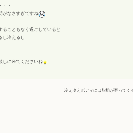
・・・
間がなさすぎですね
することもなく過ごしていると
るし冷えるし
談しに来てくださいね
冷え冷えボディには脂肪が寄ってく