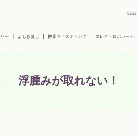
Selec
ラリー
よもぎ蒸し
酵素ファスティング
エレクトロポレーシ
浮腫みが取れない！