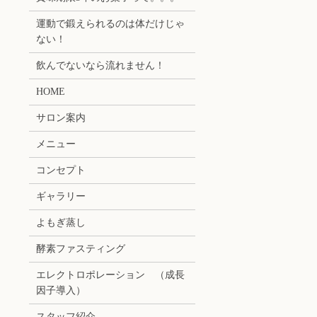
運動で鍛えられるのは体だけじゃ
ない！
飲んでないなら流れません！
HOME
サロン案内
メニュー
コンセプト
ギャラリー
よもぎ蒸し
酵素ファスティング
エレクトロポレーション （成長
因子導入）
スタッフ紹介