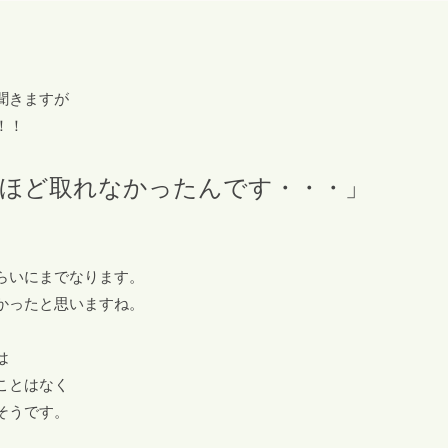
聞きますが
！！
ほど取れなかったんです・・・」
らいにまでなります。
かったと思いますね。
は
ことはなく
そうです。