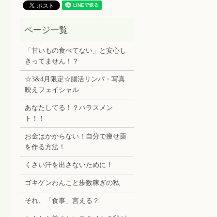
「甘いもの食べてない」と安心し
きってません！？
☆3&4月限定☆腸活リンパ・写真
映えフェイシャル
あなたしてる！？ハラスメン
ト！！
お金はかからない！自分で痩せ薬
を作る方法！
くさい汗を出さないために！
ゴキゲンわんこと歩数稼ぎの私
それ、「食事」言える？