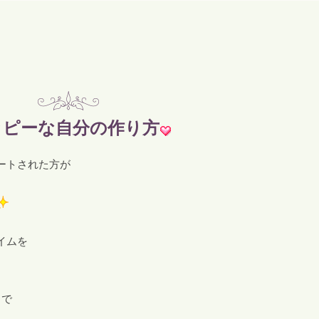
ッピーな自分の作り方
ートされた方が
イムを
うで