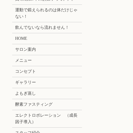
運動で鍛えられるのは体だけじゃ
ない！
飲んでないなら流れません！
HOME
サロン案内
メニュー
コンセプト
ギャラリー
よもぎ蒸し
酵素ファスティング
エレクトロポレーション （成長
因子導入）
スタッフ紹介