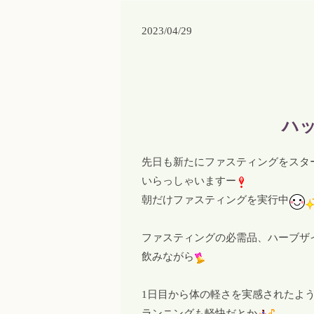
2023/04/29
ハ
先日も新たにファスティングをスタ
いらっしゃいますー
朝だけファスティングを実行中
ファスティングの必需品、ハーブザ
飲みながら
1日目から体の軽さを実感されたよ
ランニングも軽快だとか