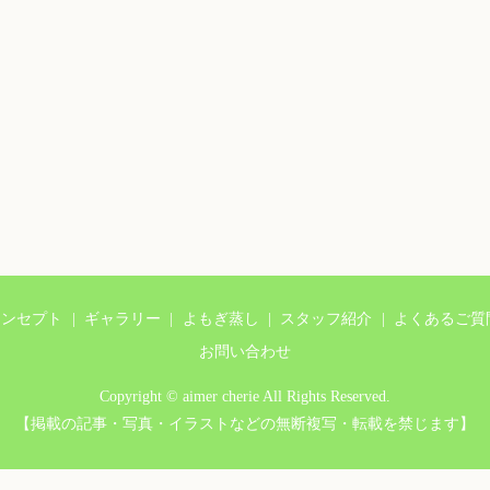
コンセプト
ギャラリー
よもぎ蒸し
スタッフ紹介
よくあるご質
お問い合わせ
Copyright © aimer cherie All Rights Reserved.
【掲載の記事・写真・イラストなどの無断複写・転載を禁じます】