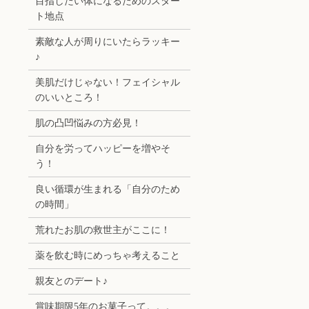
目指したい体になるためのスター
ト地点
素敵な人が周りにいたらラッキー
♪
美肌だけじゃない！フェイシャル
のいいところ！
肌の凸凹悩みの方必見！
自分を労ってハッピーを増やそ
う！
良い循環が生まれる「自分のため
の時間」
荒れたお肌の救世主がここに！
薬を飲む時にめっちゃ考えること
親友とのデート♪
賞味期限5年のお菓子って。。。