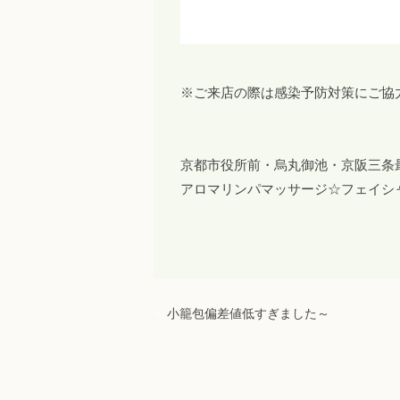
※ご来店の際は感染予防対策にご協
京都市役所前・烏丸御池・京阪三条
アロマリンパマッサージ☆フェイシ
小籠包偏差値低すぎました～