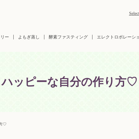
Selec
ラリー
よもぎ蒸し
酵素ファスティング
エレクトロポレーシ
ハッピーな自分の作り方♡
方♡