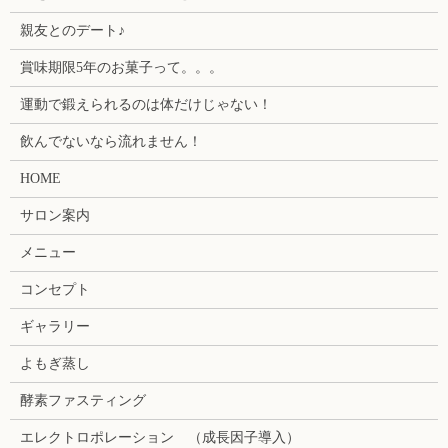
親友とのデート♪
賞味期限5年のお菓子って。。。
運動で鍛えられるのは体だけじゃない！
飲んでないなら流れません！
HOME
サロン案内
メニュー
コンセプト
ギャラリー
よもぎ蒸し
酵素ファスティング
エレクトロポレーション （成長因子導入）