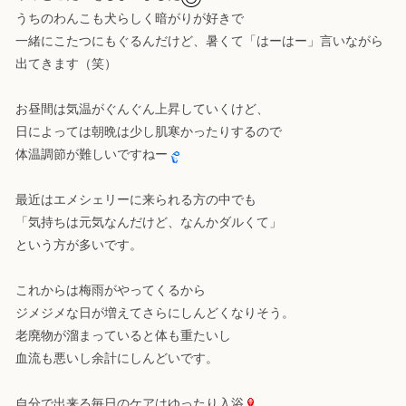
うちのわんこも犬らしく暗がりが好きで
一緒にこたつにもぐるんだけど、暑くて「はーはー」言いながら
出てきます（笑）
お昼間は気温がぐんぐん上昇していくけど、
日によっては朝晩は少し肌寒かったりするので
体温調節が難しいですねー
最近はエメシェリーに来られる方の中でも
「気持ちは元気なんだけど、なんかダルくて」
という方が多いです。
これからは梅雨がやってくるから
ジメジメな日が増えてさらにしんどくなりそう。
老廃物が溜まっていると体も重たいし
血流も悪いし余計にしんどいです。
自分で出来る毎日のケアはゆったり入浴