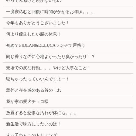
やってみるけど続かないもの
一度寝込むと回復に時間がかかるお年頃。。。
今年もありがとうございました！
何より優先したい腸の休息！
初めてのDEAN&DELUCAランチで戸惑う
同じ香りなのに心地よかったり臭かったり！？
売場での変な行動。。。やけど大事なこと！
寝ちゃったっていいんですよー！
意外と存在感のある首のしわ
我が家の愛犬チョコ様
放置すると悲惨な汚れが体にも。。。
新生活で味方にしたいのは！
末っ子わんこのトリミング