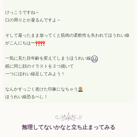
けっこうですね～
口の周りとか凝るんですよ～
そして凝ったまま放ってくと筋肉の柔軟性も失われてほうれい線
がこんにちはー
一気に見た目年齢を変えてしまうほうれい線
紙に同じ顔のイラストを２つ描いて
一つにほれい線足してみよう！
なんかすっごく老けた印象になちゃう
ほうれい線恐るべし！
無理してないかなと立ち止まってみる