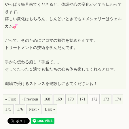
やっぱり毎月来てくださると、体調や心の変化がとても伝わって
きます。
嬉しい変化はもちろん、しんどいときでもエメシェリーはウェル
カム
だって、そのためにアロマの勉強を始めたんです。
トリートメントの技術を学んだんです。
手から伝わる癒し「手当て」。
そしてたった１滴でも私たちの心も体も癒してくれるアロマ。
職場で受けるストレスを発散しにきてくださいね！
« First
‹ Previous
168
169
170
171
172
173
174
175
176
Next ›
Last »