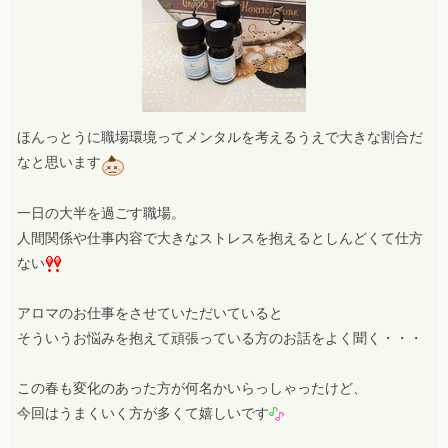
ほんっとうに職場環境ってメンタルを考えるうえで大きな割合だ
なと思います
一日の大半を過ごす職場。
人間関係や仕事内容で大きなストレスを抱えるとしんどくて仕方
ない
アロマのお仕事をさせていただいていると
そういうお悩みを抱えて頑張っている方のお話をよく聞く・・・
この春も変化のあった方が何名かいらっしゃったけど、
今回はうまくいく方が多くて嬉しいです