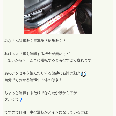
みなさんは車派？電車派？徒歩派？？
私はあまり車を運転する機会が無いけど
（無いから？）たまに運転するとものすごく疲れます！
あのアクセルを踏んだりする微妙な右脚の動き
自分でも分かる運転中の体の傾き！！
ちょっと運転するだけでなんだか腰から下が
ダルくて
ですので日頃、車の運転がメインになっている方は