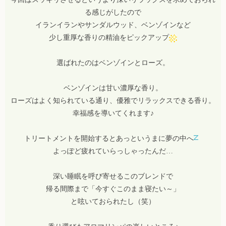
る感じがしたので
イランイランやサンダルウッド、ベンゾインなど
少し重厚な香りの精油をピックアップ
選ばれたのはベンゾインとローズ。
ベンゾインは甘い濃厚な香り。
ローズはよく知られている通り、優雅でリラックスできる香り。
幸福感を導いてくれます♪
トリートメントを開始するとあっというまに夢の中へ
よっぽど疲れていらっしゃったんだ…
深い睡眠を呼び寄せるこのブレンドで
帰る間際まで「今すぐこのまま寝たい～」
と呟いておられたし（笑）