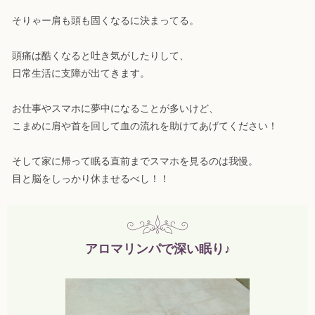
そりゃー肩も頭も固くなるに決まってる。
頭痛は酷くなると吐き気がしたりして、
日常生活に支障が出てきます。
お仕事やスマホに夢中になることが多いけど、
こまめに肩や首を回して血の流れを助けてあげてください！
そして家に帰って眠る直前までスマホを見るのは我慢。
目と脳をしっかり休ませるべし！！
アロマリンパで深い眠り♪