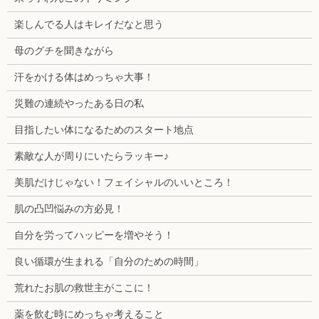
楽しんでる人はキレイだなと思う
母のグチを聞きながら
汗をかける体はめっちゃ大事！
災難の連続やったある日の私
目指したい体になるためのスタート地点
素敵な人が周りにいたらラッキー♪
美肌だけじゃない！フェイシャルのいいところ！
肌の凸凹悩みの方必見！
自分を労ってハッピーを増やそう！
良い循環が生まれる「自分のための時間」
荒れたお肌の救世主がここに！
薬を飲む時にめっちゃ考えること