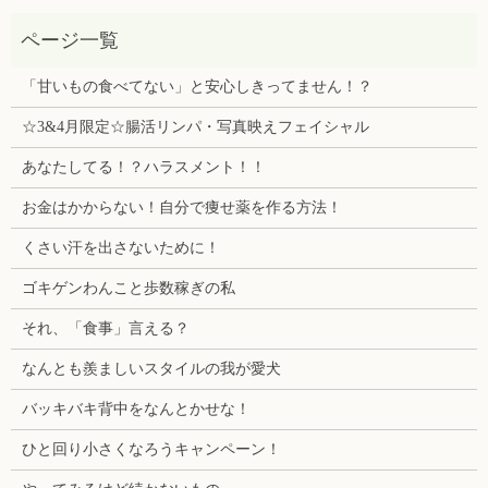
「甘いもの食べてない」と安心しきってません！？
☆3&4月限定☆腸活リンパ・写真映えフェイシャル
あなたしてる！？ハラスメント！！
お金はかからない！自分で痩せ薬を作る方法！
くさい汗を出さないために！
ゴキゲンわんこと歩数稼ぎの私
それ、「食事」言える？
なんとも羨ましいスタイルの我が愛犬
バッキバキ背中をなんとかせな！
ひと回り小さくなろうキャンペーン！