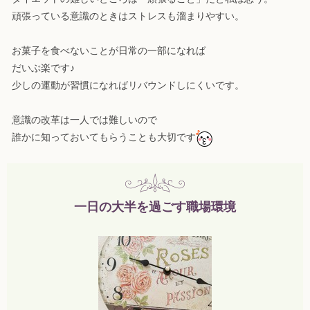
頑張っている意識のときはストレスも溜まりやすい。
お菓子を食べないことが日常の一部になれば
だいぶ楽です♪
少しの運動が習慣になればリバウンドしにくいです。
意識の改革は一人では難しいので
誰かに知っておいてもらうことも大切です
一日の大半を過ごす職場環境