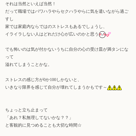
それは当然といえば当然！
だって職場ではパワハラやらセクハラやらに気を遣いながら過ご
すし
家では家庭内ならではのストレスもあるでしょうし、
イライラしない人はどれだけ心が広いのかと思う
でも怖いのは気が付かないうちに自分の心の受け皿が満タンにな
って
溢れてしまうことかな。
ストレスの感じ方が0か100しかないと、
いきなり限界を感じて自分が壊れてしまうかもです～
ちょっと立ち止まって
「あれ？私無理してないかな？？」
と客観的に見つめることも大切な時間☆