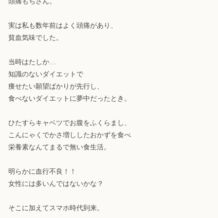
頭痛もちさん。
実は私も数年前はよく頭痛があり、
貧血気味でした。
当時はたしか…
知識のないダイエットで
痩せたい願望ばかりが先行し、
食べないダイエットに夢中だったとき。
ひたすらキャベツでお腹をふくらまし、
こんにゃくでかさ増ししたおかずを食べ
栄養素なんてまるで無い食生活。
明らかに血行不良！！
女性には多いんではないかな？
そこに加えてスマホ時代到来。