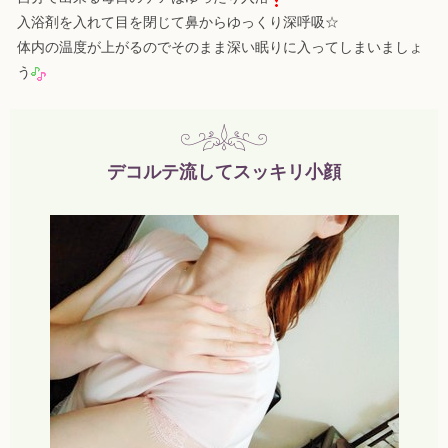
入浴剤を入れて目を閉じて鼻からゆっくり深呼吸☆
体内の温度が上がるのでそのまま深い眠りに入ってしまいましょ
う
デコルテ流してスッキリ小顔