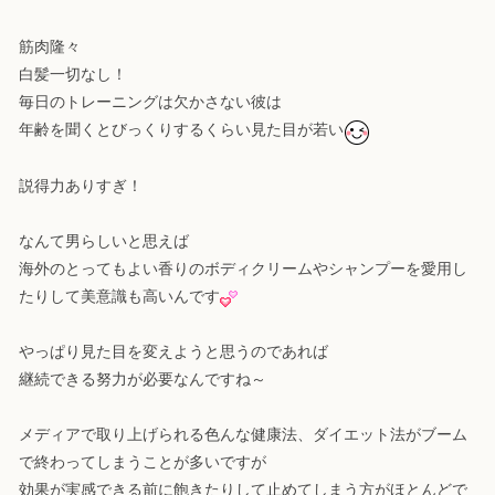
筋肉隆々
白髪一切なし！
毎日のトレーニングは欠かさない彼は
年齢を聞くとびっくりするくらい見た目が若い
説得力ありすぎ！
なんて男らしいと思えば
海外のとってもよい香りのボディクリームやシャンプーを愛用し
たりして美意識も高いんです
やっぱり見た目を変えようと思うのであれば
継続できる努力が必要なんですね～
メディアで取り上げられる色んな健康法、ダイエット法がブーム
で終わってしまうことが多いですが
効果が実感できる前に飽きたりして止めてしまう方がほとんどで