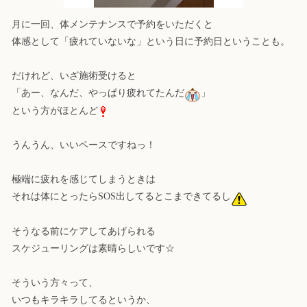
月に一回、体メンテナンスで予約をいただくと
体感として「疲れていないな」という日に予約日ということも。
だけれど、いざ施術受けると
「あー、なんだ、やっぱり疲れてたんだ
」
という方がほとんど
うんうん、いいペースですねっ！
極端に疲れを感じてしまうときは
それは体にとったらSOS出してるとこまできてるし
そうなる前にケアしてあげられる
スケジューリングは素晴らしいです☆
そういう方々って、
いつもキラキラしてるというか、