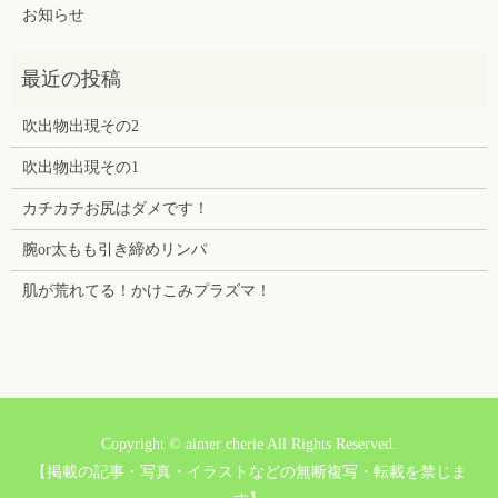
お知らせ
吹出物出現その2
吹出物出現その1
カチカチお尻はダメです！
腕or太もも引き締めリンパ
肌が荒れてる！かけこみプラズマ！
Copyright © aimer cherie All Rights Reserved.
【掲載の記事・写真・イラストなどの無断複写・転載を禁じま