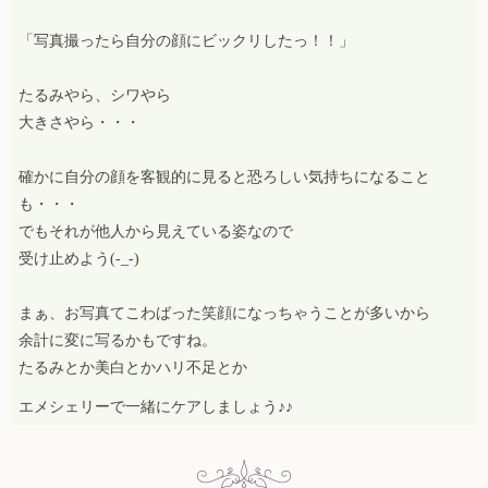
「写真撮ったら自分の顔にビックリしたっ！！」
たるみやら、シワやら
大きさやら・・・
確かに自分の顔を客観的に見ると恐ろしい気持ちになること
も・・・
でもそれが他人から見えている姿なので
受け止めよう(-_-)
まぁ、お写真てこわばった笑顔になっちゃうことが多いから
余計に変に写るかもですね。
たるみとか美白とかハリ不足とか
エメシェリーで一緒にケアしましょう♪♪