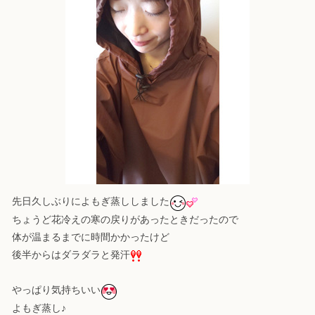
先日久しぶりによもぎ蒸ししました
ちょうど花冷えの寒の戻りがあったときだったので
体が温まるまでに時間かかったけど
後半からはダラダラと発汗
やっぱり気持ちいい
よもぎ蒸し♪