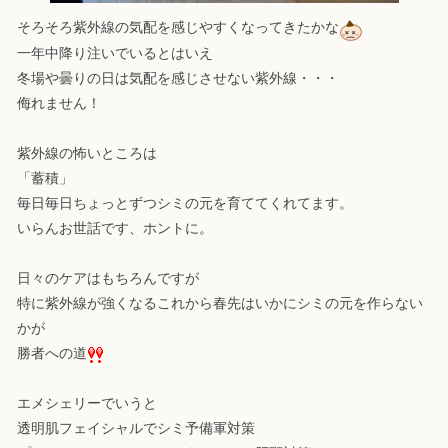
そろそろ紫外線の気配を感じやすくなってきたかな
一年中降り注いでいるとはいえ
冬場や曇りの日は気配を感じさせない紫外線・・・
侮れません！
紫外線の怖いところは
「蓄積」
毎日毎日ちょっとずつシミの元を育ててくれてます。
いらんお世話です、ホントに。
日々のケアはもちろんですが
特に紫外線が強くなるこれから春先はいかにシミの元を作らない
かが
勝者への道
エメシェリーでいうと
透明肌フェイシャルでシミ予備軍対策