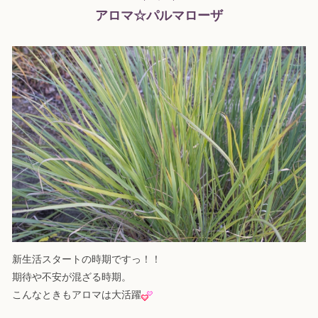
アロマ☆パルマローザ
新生活スタートの時期ですっ！！
期待や不安が混ざる時期。
こんなときもアロマは大活躍