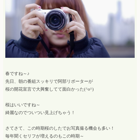
春ですね～♪
先日、朝の番組スッキリで阿部リポーターが
桜の開花宣言で大興奮してて面白かった(^o^)
桜はいいですね～
綺麗なのでついつい見上げちゃう！
さてさて、この時期桜のしたでお写真撮る機会も多い！
毎年聞くセリフが増えるのもこの時期～