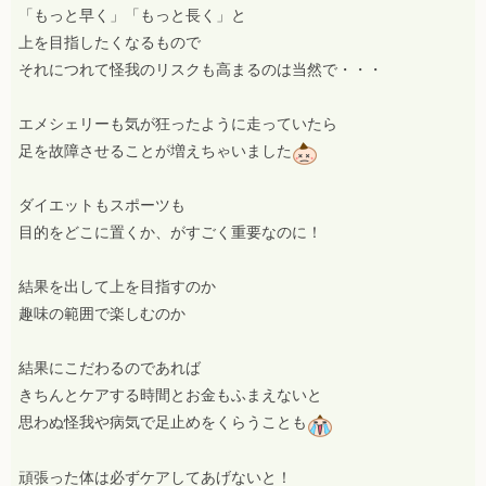
「もっと早く」「もっと長く」と
上を目指したくなるもので
それにつれて怪我のリスクも高まるのは当然で・・・
エメシェリーも気が狂ったように走っていたら
足を故障させることが増えちゃいました
ダイエットもスポーツも
目的をどこに置くか、がすごく重要なのに！
結果を出して上を目指すのか
趣味の範囲で楽しむのか
結果にこだわるのであれば
きちんとケアする時間とお金もふまえないと
思わぬ怪我や病気で足止めをくらうことも
頑張った体は必ずケアしてあげないと！