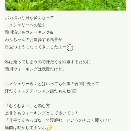
ポカポカな日が多くなって
エメシェリーへの途中、
鴨川沿いをウォーキング&
わんちゃんのお散歩する風景が
目立つようになってきましたよー
私は走ってしまうので汗だくを回避するために
鴨川ウォーキングは我慢だけど。
エメシェリー近くとはいっても仕事の合間に走って
汗だくエステティシャン嫌だもんね(笑)
「むくむよ～」と悩む方！
是非ともウォーキングとして歩いてっ！
「仕事で立ちっぱなしで浮腫む」というのもよく聞くけど、
筋肉は動かしてナンボ