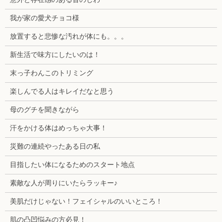
我が家の愛犬チョコ様
放置すると悲惨な汚れが体にも。。。
新生活で味方にしたいのは！
末っ子わんこのトリミング
楽しんでる人はキレイだなと思う
母のグチを聞きながら
汗をかける体はめっちゃ大事！
災難の連続やったある日の私
目指したい体になるためのスタート地点
素敵な人が周りにいたらラッキー♪
美肌だけじゃない！フェイシャルのいいところ！
肌の凸凹悩みの方必見！