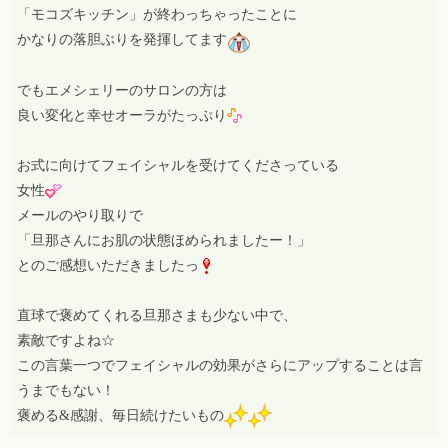
「モコズキッチン」が終わっちゃったことに
かなりの落胆ぶりを発揮してます
でもエメシェリーのサロンの方は
良い変化と幸せオーラがたっぷり
お式に向けてフェイシャルを受けてくださっている
女性
メールのやり取りで
「旦那さんにお肌の状態ほめられましたー！」
とのご感想いただきましたっ
直球で褒めてくれる旦那さまも少ない中で、
素敵ですよね☆
この言葉一つでフェイシャルの効果がさらにアップすることは言
うまでもない！
褒める&感謝、毎日続けたいもの