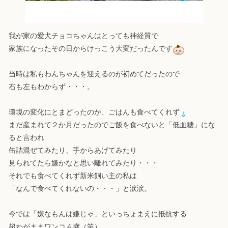
我が家の愛犬チョコちゃんはとっても神経質で
家族になったその日からけっこう大変だったんです
当時は私もわんちゃんを迎えるのが初めてだったので
右も左もわからず・・・。
環境の変化にとまどったのか、ごはんも食べてくれず
まだ産まれて２か月だったのでご飯を食べないと「低血糖」にな
ると言われ
缶詰混ぜてみたり、手からあげてみたり
見られてたら嫌かなと思い離れてみたり・・・
それでも食べてくれず新米飼い主の私は
「なんで食べてくれないの・・・」と涙涙。
今では「嫌なもんは嫌じゃ」といっちょまえに抵抗する
超わがままワンコ４歳（笑）