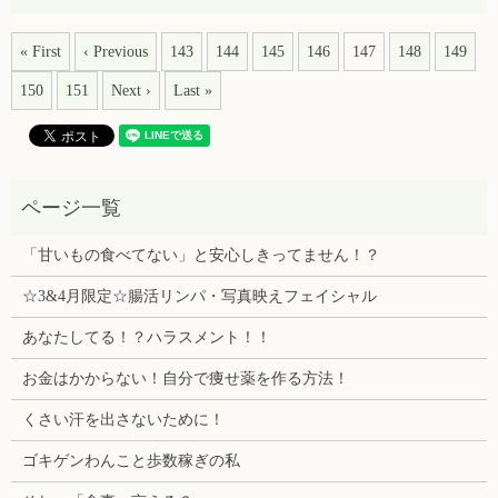
« First
‹ Previous
143
144
145
146
147
148
149
150
151
Next ›
Last »
「甘いもの食べてない」と安心しきってません！？
☆3&4月限定☆腸活リンパ・写真映えフェイシャル
あなたしてる！？ハラスメント！！
お金はかからない！自分で痩せ薬を作る方法！
くさい汗を出さないために！
ゴキゲンわんこと歩数稼ぎの私